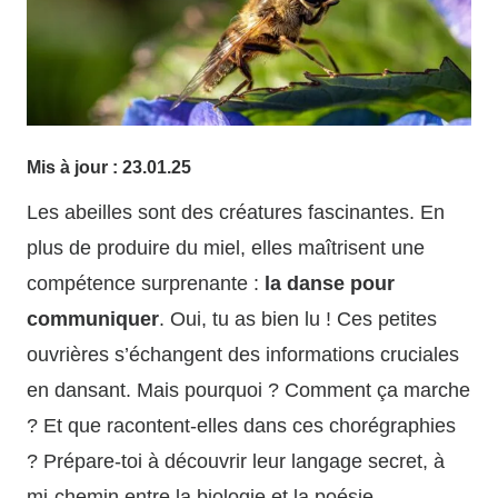
Mis à jour :
23.01.25
Les abeilles sont des créatures fascinantes. En
plus de produire du miel, elles maîtrisent une
compétence surprenante :
la danse pour
communiquer
. Oui, tu as bien lu ! Ces petites
ouvrières s’échangent des informations cruciales
en dansant. Mais pourquoi ? Comment ça marche
? Et que racontent-elles dans ces chorégraphies
? Prépare-toi à découvrir leur langage secret, à
mi-chemin entre la biologie et la poésie.