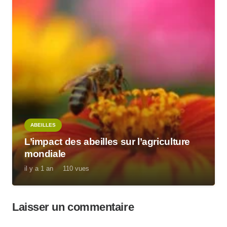
ABEILLES
L’impact des abeilles sur l’agriculture
mondiale
il y a 1 an
110
vues
Laisser un commentaire