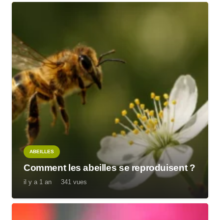
ABEILLES
Comment les abeilles se reproduisent ?
il y a 1 an
341
vues