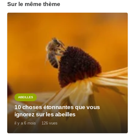
Sur le même thème
ABEILLES
10 choses étonnantes que vous
ignorez sur les abeilles
il y a 6 mois
126
vues