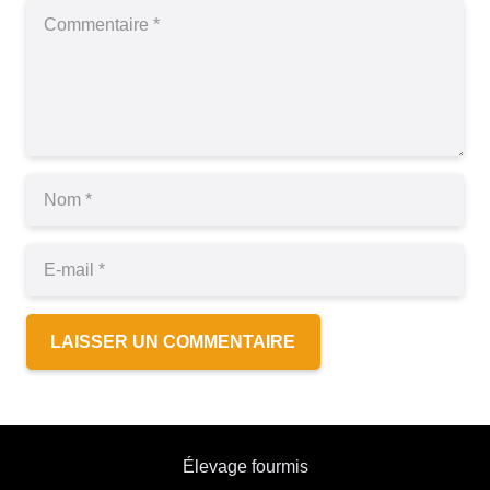
LAISSER UN COMMENTAIRE
Élevage fourmis