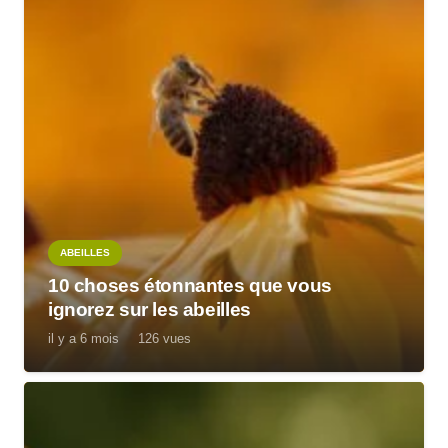
ABEILLES
10 choses étonnantes que vous
ignorez sur les abeilles
il y a 6 mois
126
vues