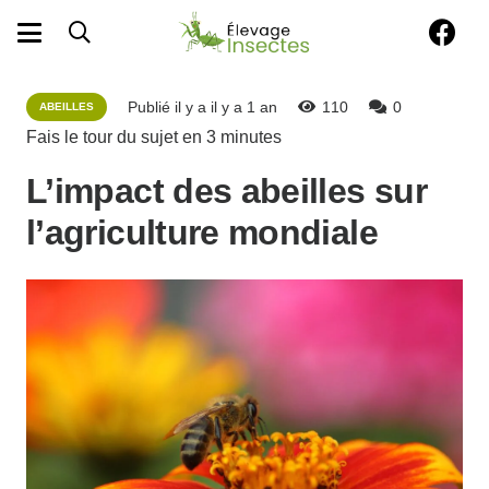
Publié il y a
il y a 1 an
110
0
ABEILLES
Fais le tour du sujet en
3
minutes
L’impact des abeilles sur
l’agriculture mondiale