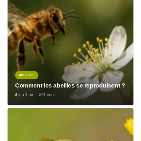
ABEILLES
Comment les abeilles se reproduisent ?
il y a 1 an
341
vues