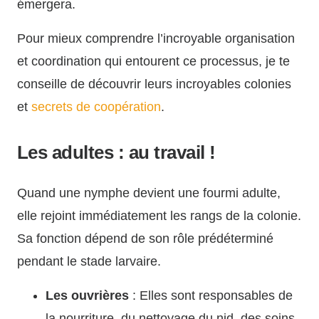
émergera.
Pour mieux comprendre l’incroyable organisation
et coordination qui entourent ce processus, je te
conseille de découvrir leurs
i
ncroyables
colonies
et
secrets
de
coopération
.
Les adultes : au travail !
Quand une nymphe devient une fourmi adulte,
elle rejoint immédiatement les rangs de la colonie.
Sa fonction dépend de son rôle prédéterminé
pendant le stade larvaire.
Les ouvrières
: Elles sont responsables de
la nourriture, du nettoyage du nid, des soins