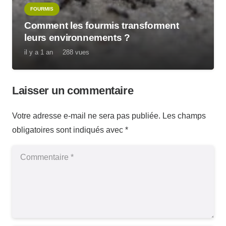
FOURMIS
Comment les fourmis transforment
leurs environnements ?
il y a 1 an
288
vues
Laisser un commentaire
Votre adresse e-mail ne sera pas publiée.
Les champs
obligatoires sont indiqués avec
*