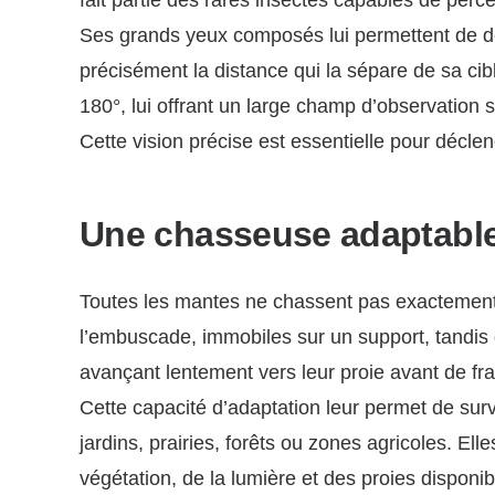
fait partie des rares insectes capables de perc
Ses grands yeux composés lui permettent de d
précisément la distance qui la sépare de sa cibl
180°, lui offrant un large champ d’observation 
Cette vision précise est essentielle pour décle
Une chasseuse adaptabl
Toutes les mantes ne chassent pas exactement 
l’embuscade, immobiles sur un support, tandis 
avançant lentement vers leur proie avant de fra
Cette capacité d’adaptation leur permet de sur
jardins, prairies, forêts ou zones agricoles. El
végétation, de la lumière et des proies disponib