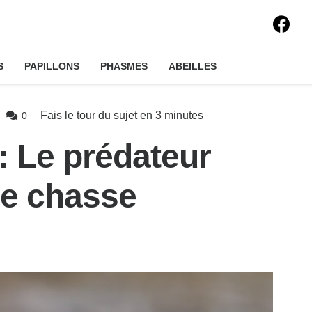
S
PAPILLONS
PHASMES
ABEILLES
Fais le tour du sujet en
3
minutes
0
: Le prédateur
de chasse