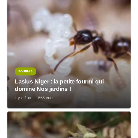
FOURMIS
Lasius Niger : la petite fourmi qui
domine Nos jardins !
il y a 1 an
663
vues