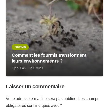
FOURMIS
Comment les fourmis transforment
leurs environnements ?
il y a 1 an
290
vues
Laisser un commentaire
Votre adresse e-mail ne sera pas publiée.
Les champs
obligatoires sont indiqués avec
*