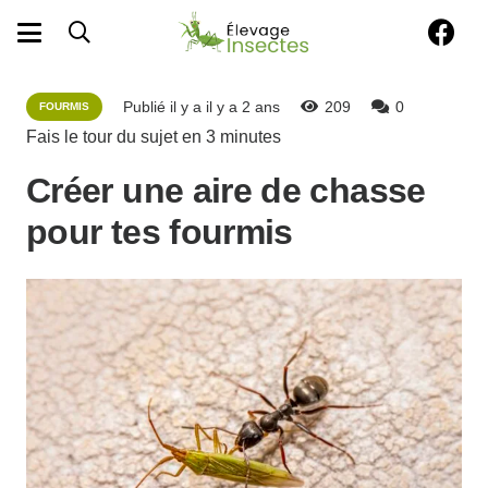
Publié il y a
il y a 2 ans
209
0
FOURMIS
Fais le tour du sujet en
3
minutes
Créer une aire de chasse
pour tes fourmis